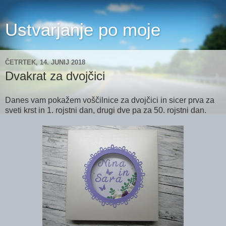
Ustvarjanje po moje
ČETRTEK, 14. JUNIJ 2018
Dvakrat za dvojčici
Danes vam pokažem voščilnice za dvojčici in sicer prva za
sveti krst in 1. rojstni dan, drugi dve pa za 50. rojstni dan.