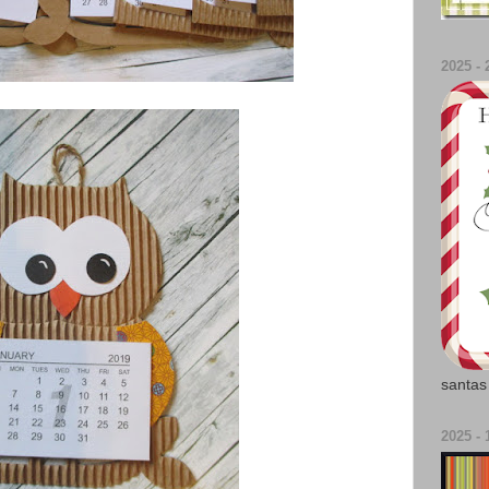
2025 - 2
santas
2025 - 