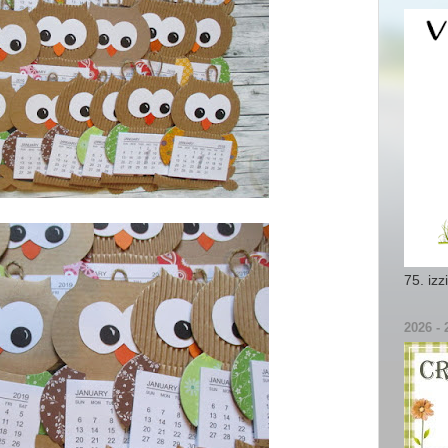
75. izz
2026 - 